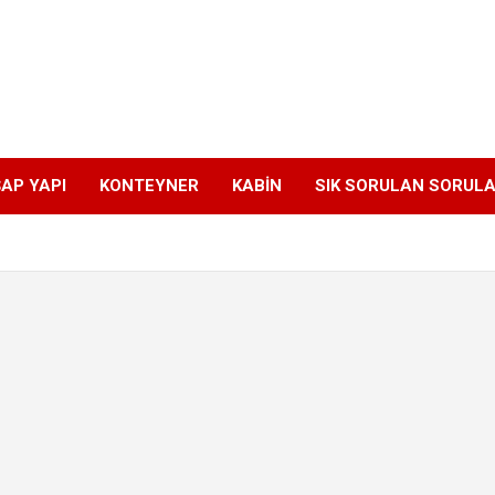
AP YAPI
KONTEYNER
KABIN
SIK SORULAN SORUL
,