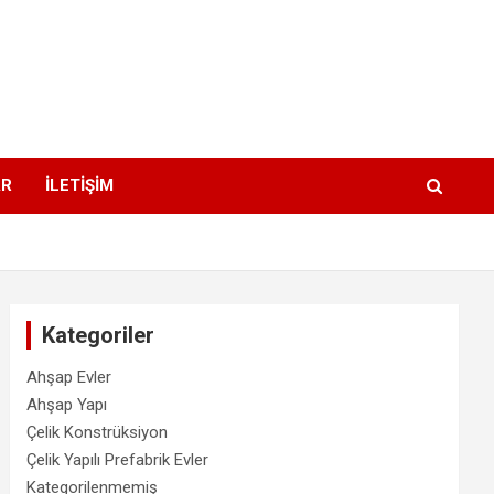
AR
İLETİŞİM
Kategoriler
Ahşap Evler
Ahşap Yapı
Çelik Konstrüksiyon
Çelik Yapılı Prefabrik Evler
Kategorilenmemiş