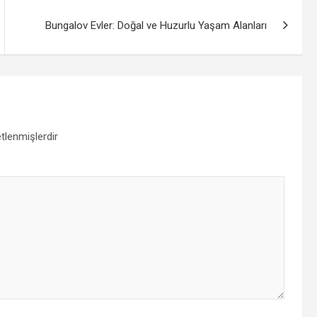
Bungalov Evler: Doğal ve Huzurlu Yaşam Alanları
etlenmişlerdir