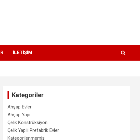
AR
İLETİŞİM
Kategoriler
Ahşap Evler
Ahşap Yapı
Çelik Konstrüksiyon
Çelik Yapılı Prefabrik Evler
Kategorilenmemiş