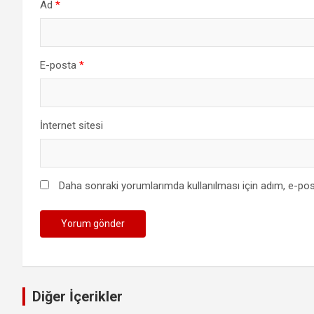
Ad
*
E-posta
*
İnternet sitesi
Daha sonraki yorumlarımda kullanılması için adım, e-pos
Diğer İçerikler